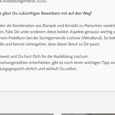
tale Ausbildungsmesse 2020.
s gibst Du zukünftigen Bewerbern mit auf den Weg?
 der die Kombination aus Bürojob und Kontakt zu Menschen vereint
n. Falls Dir unter anderem diese beiden Aspekte genauso wichtig s
 einem Praktikum bei der Samtgemeinde Lüchow (Wendland). So 
cke und kannst sichergehen, dass dieser Beruf zu Dir passt.
soweit und Du hast Dich für die Ausbildung zur/zum
achangestellten entschieden, gibt es noch einen wichtigen Tipp vo
lungsgespräch ehrlich und einfach Du selbst.