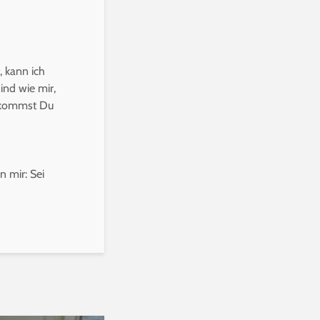
, kann ich
ind wie mir,
bekommst Du
n mir: Sei