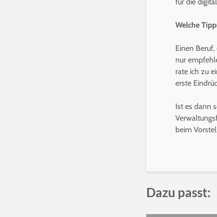
für die digi
Welche Tipp
Einen Beruf,
nur empfehle
rate ich zu
erste Eindrü
Ist es dann 
Verwaltungsf
beim Vorstel
Dazu passt: