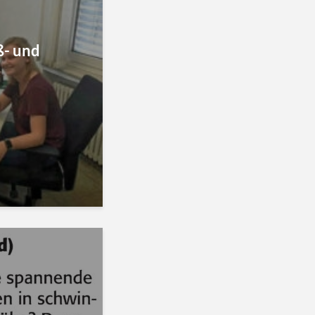
ß- und