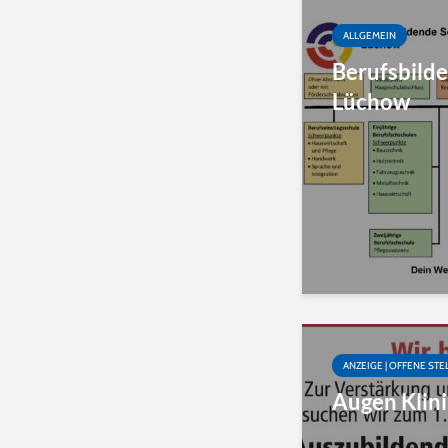
ALLGEMEIN
Berufsbild
Lüchow
ANZEIGE | OFFENE STE
Augen Klin