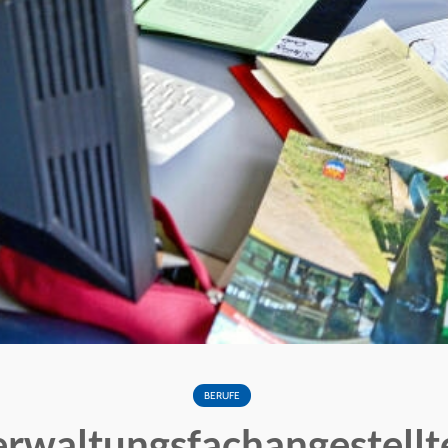
BERUFE
rwaltungsfachangestellt