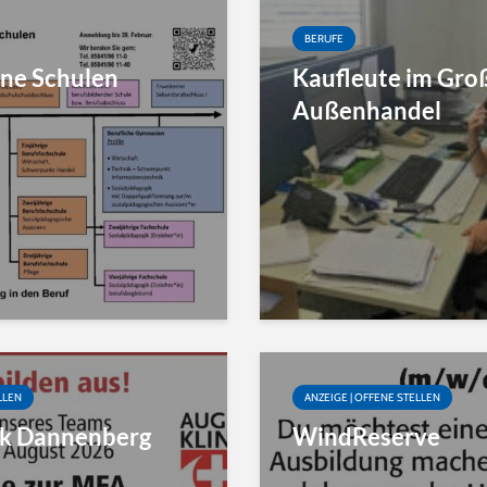
BERUFE
ene Schulen
Kaufleute im Gro
Außenhandel
LLEN
ANZEIGE | OFFENE STELLEN
ik Dannenberg
WindReserve