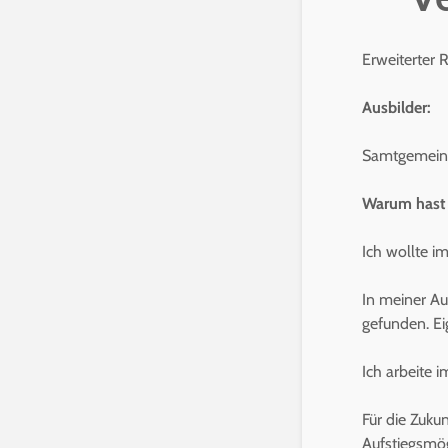
Erweiterter 
Ausbilder:
Samtgemein
Warum hast 
Ich wollte i
In meiner Au
gefunden. Ei
Ich arbeite 
Für die Zuku
Aufstiegsmög