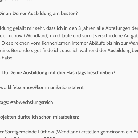
 Dir an Deiner Ausbildung am besten?
dung gefällt mir sehr, dass ich in den 3 Jahren alle Abteilungen de
e Lüchow (Wendland) durchlaufe und somit verschiedene Aufga
. Diese reichen vom Kennenlernen interner Abläufe bis hin zur W
mine. Besonders gut finde ich, dass ich während der Ausbildung bere
n habe.
 Du Deine Ausbildung mit drei Hashtags beschreiben?
 #worklifebalance,#kommunikationstalent;
tags: #abwechslungsreich
ojekten durfte ich schon mitarbeiten:
der Samtgemeinde Lüchow (Wendland) erstellen gemeinsam ein A