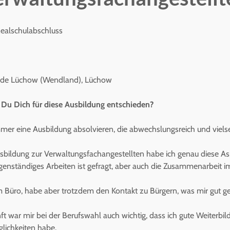
Realschulabschluss
de Lüchow (Wendland), Lüchow
Du Dich für diese Ausbildung entschieden?
mmer eine Ausbildung absolvieren, die abwechslungsreich und vielseit
sbildung zur Verwaltungsfachangestellten habe ich genau diese A
genständiges Arbeiten ist gefragt, aber auch die Zusammenarbeit 
im Büro, habe aber trotzdem den Kontakt zu Bürgern, was mir gut gef
nft war mir bei der Berufswahl auch wichtig, dass ich gute Weiterbi
lichkeiten habe.