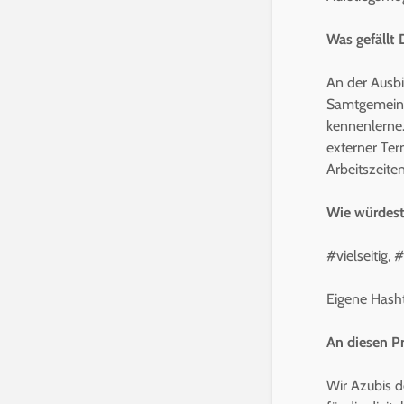
Was gefällt
An der Ausbil
Samtgemeind
kennenlerne
externer Ter
Arbeitszeite
Wie würdest
#vielseitig,
Eigene Hash
An diesen Pr
Wir Azubis 