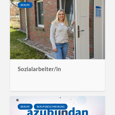
BERUFE
Sozialarbeiter/in
BERUFE
BERUFSBESCHREIBUNG