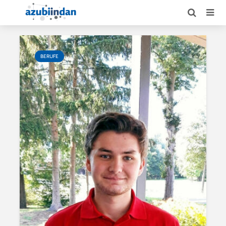
BERUFE