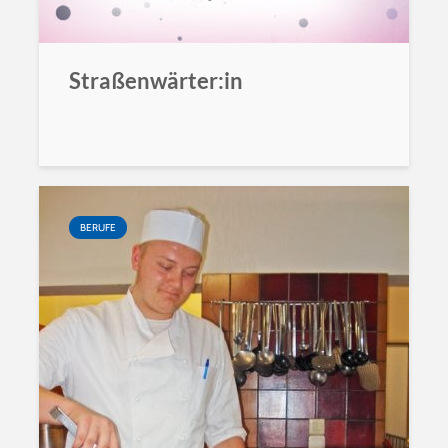
Straßenwärter:in
BERUFE