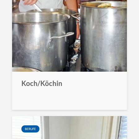
Koch/Köchin
BERUFE