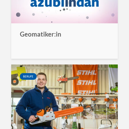
Geomatiker:in
BERUFE