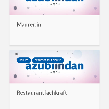
Maurer:in
BERUFE
BERUFSBESCHREIBUNG
Restaurantfachkraft