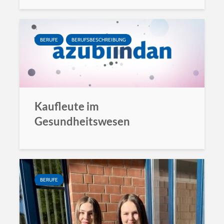
BERUFE
BERUFSBESCHREIBUNG
Kaufleute im
Gesundheitswesen
BERUFE