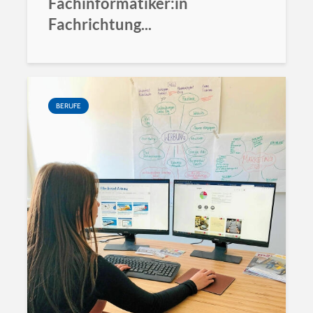
Fachinformatiker:in
Fachrichtung...
BERUFE