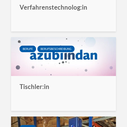
Verfahrenstechnolog:in
BERUFE
BERUFSBESCHREIBUNG
Tischler:in