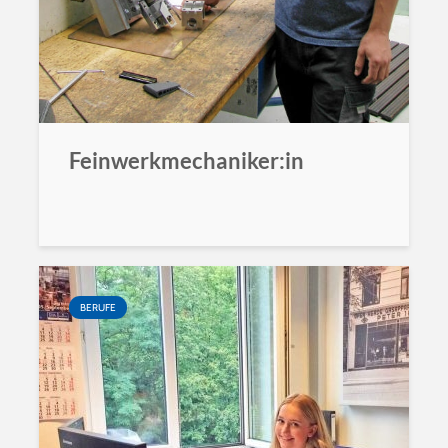
Feinwerkmechaniker:in
BERUFE