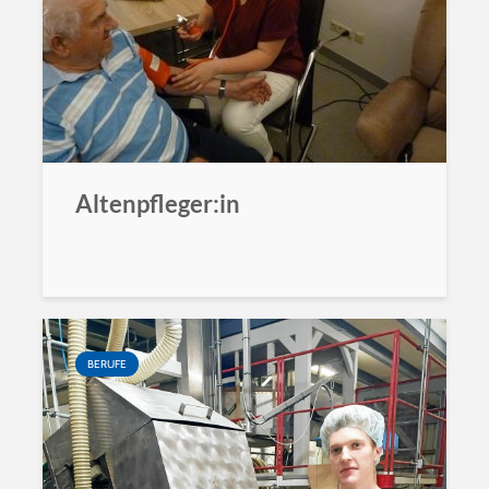
Altenpfleger:in
BERUFE