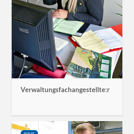
Verwaltungsfachangestellte:r
BERUFE