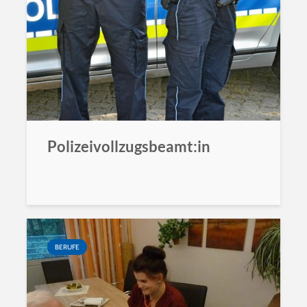
Polizeivollzugsbeamt:in
BERUFE