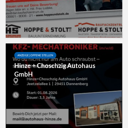
ANZEIGE | OFFENE STELLEN
Hinze + Choschzig Autohaus
GmbH