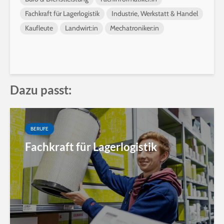
Fachkraft für Lagerlogistik
Industrie, Werkstatt & Handel
Kaufleute
Landwirt:in
Mechatroniker:in
Dazu passt:
BERUFE
Fachkraft für Lagerlogistik