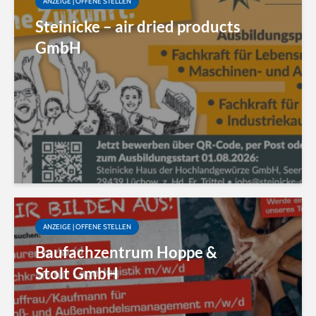
ANZEIGE | OFFENE STELLEN
Steinicke – air dried products
GmbH
ANZEIGE | OFFENE STELLEN
Baufachzentrum Hoppe &
Stolt GmbH