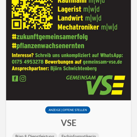
ANZEIGE | OFFENE STELLEN
VSE
Büro & Dienstleistung
Fachinformatiker:in