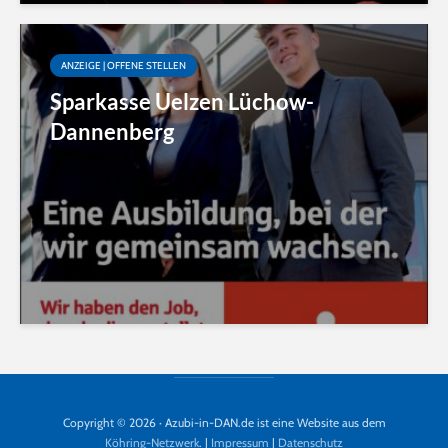
ANZEIGE | OFFENE STELLEN
Sparkasse Uelzen Lüchow-
Dannenberg
Copyright © 2026 · Azubi-in-DAN.de ist eine Website aus dem
Köhring-Netzwerk
. |
Impressum
|
Datenschutz