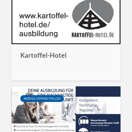
Kartoffel-Hotel
ANZEIGE | OFFENE STELLEN