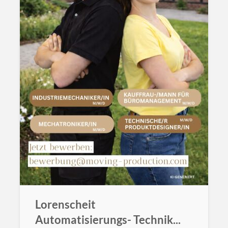
Lorenscheit
Automatisierungs- Technik...