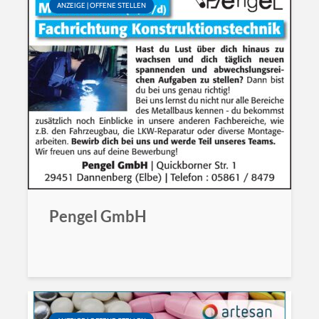
ANZEIGE | OFFENE STELLEN
Pengel GmbH