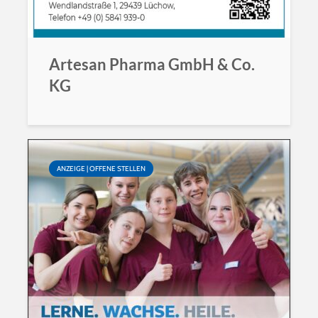
Artesan Pharma GmbH & Co.
KG
ANZEIGE | OFFENE STELLEN