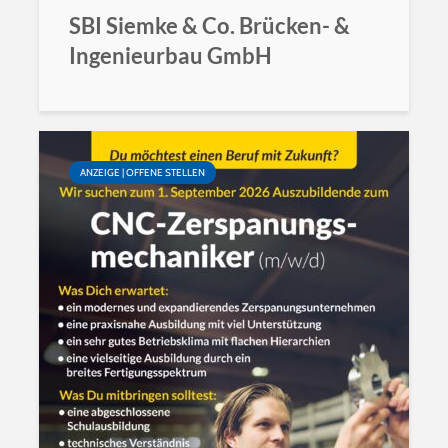
SBI Siemke & Co. Brücken- &
Ingenieurbau GmbH
ANZEIGE | OFFENE STELLEN