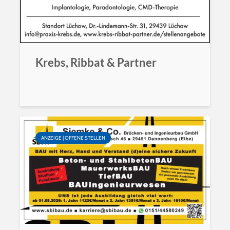
Krebs, Ribbat & Partner
ANZEIGE | OFFENE STELLEN