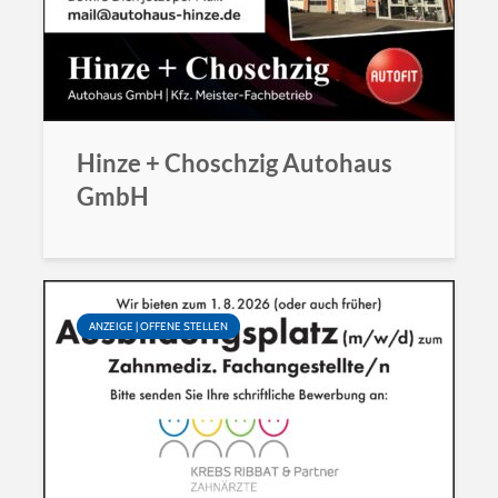
Hinze + Choschzig Autohaus
GmbH
ANZEIGE | OFFENE STELLEN