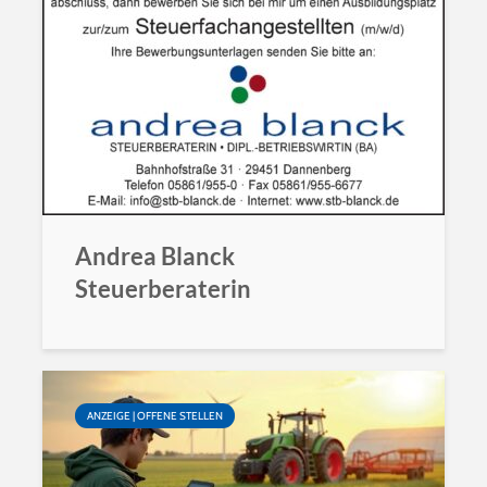
Andrea Blanck
Steuerberaterin
ANZEIGE | OFFENE STELLEN