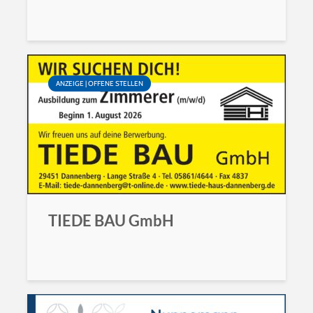
ANZEIGE | OFFENE STELLEN
TIEDE BAU GmbH