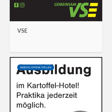
VSE
ANZEIGE | OFFENE STELLEN