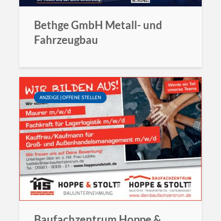
Bethge GmbH Metall- und
Fahrzeugbau
ANZEIGE | OFFENE STELLEN
Baufachzentrum Hoppe &