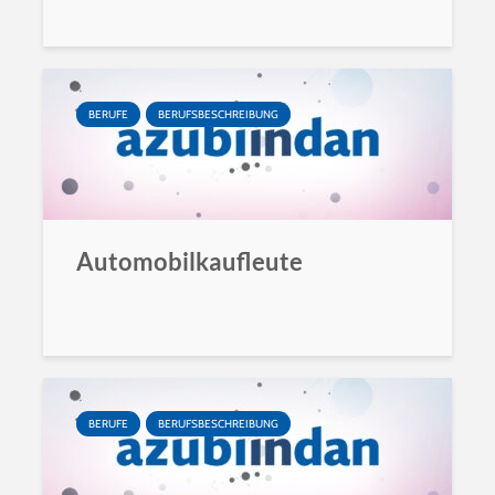
BERUFE
BERUFSBESCHREIBUNG
Automobilkaufleute
BERUFE
BERUFSBESCHREIBUNG