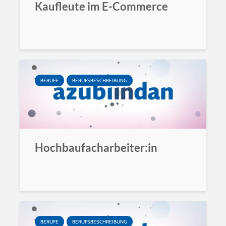
Kaufleute im E-Commerce
BERUFE
BERUFSBESCHREIBUNG
Hochbaufacharbeiter:in
BERUFE
BERUFSBESCHREIBUNG