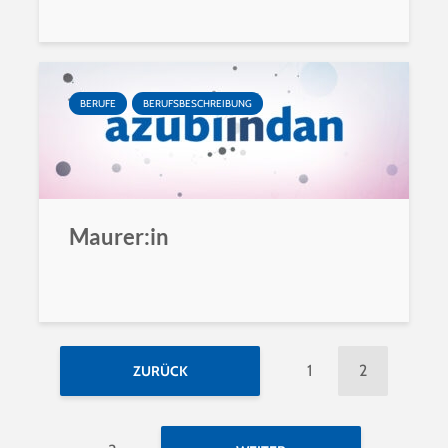
BERUFE
BERUFSBESCHREIBUNG
Maurer:in
1
2
ZURÜCK