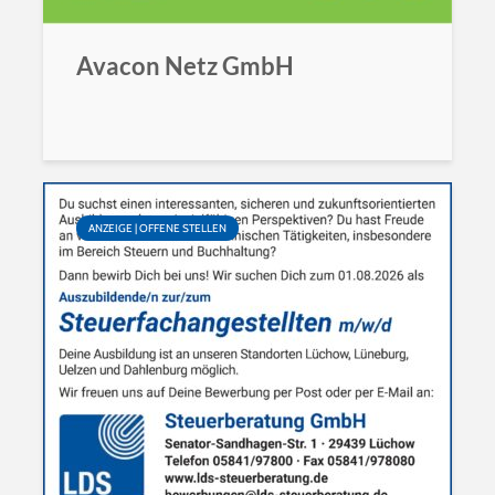
Avacon Netz GmbH
ANZEIGE | OFFENE STELLEN