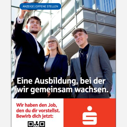
ANZEIGE | OFFENE STELLEN