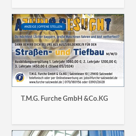
ANZEIGE | OFFENE STELLEN
T.M.G. Furche GmbH &Co.KG