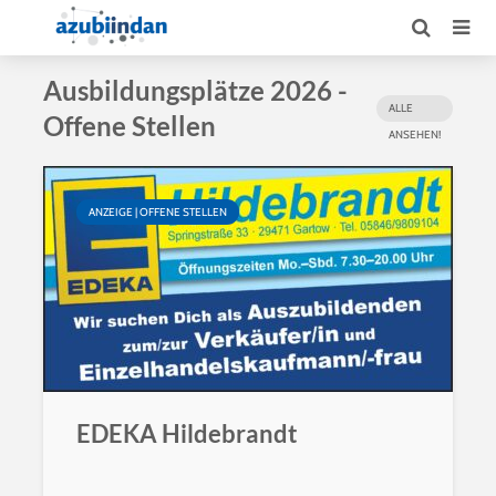
Ausbildungsplätze 2026 -
ALLE
Offene Stellen
ANSEHEN!
ANZEIGE | OFFENE STELLEN
EDEKA Hildebrandt