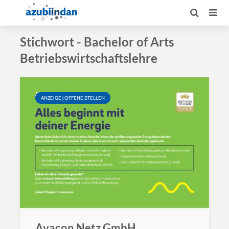
Stichwort - Bachelor of Arts
Betriebswirtschaftslehre
ANZEIGE | OFFENE STELLEN
Avacon Netz GmbH