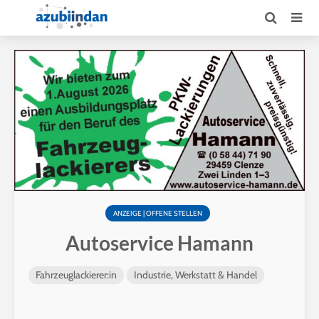
ANZEIGE | OFFENE STELLEN
Autoservice Hamann
Fahrzeuglackierer:in
Industrie, Werkstatt & Handel