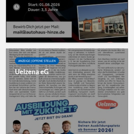
ANZEIGE | OFFENE STELLEN
Uelzena eG