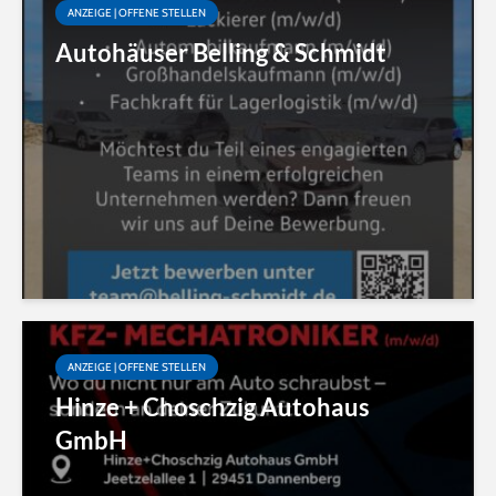
ANZEIGE | OFFENE STELLEN
Autohäuser Belling & Schmidt
ANZEIGE | OFFENE STELLEN
Hinze + Choschzig Autohaus
GmbH