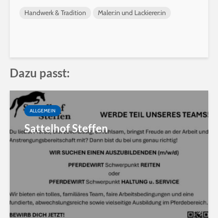
Handwerk & Tradition
Maler:in und Lackierer:in
Dazu passt:
ALLGEMEIN
Sattelhof Steffen