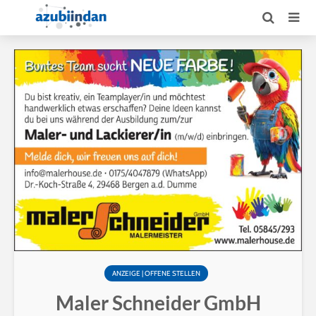
ANZEIGE | OFFENE STELLEN
Maler Schneider GmbH