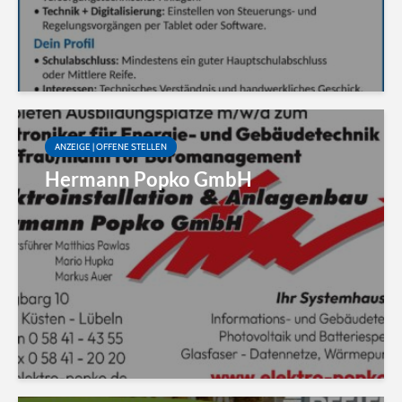
ANZEIGE | OFFENE STELLEN
Hermann Popko GmbH