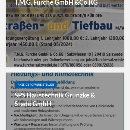
T.M.G. Furche GmbH &Co.KG
ANZEIGE | OFFENE STELLEN
SPS Haustechnik Grunzke &
Stade GmbH