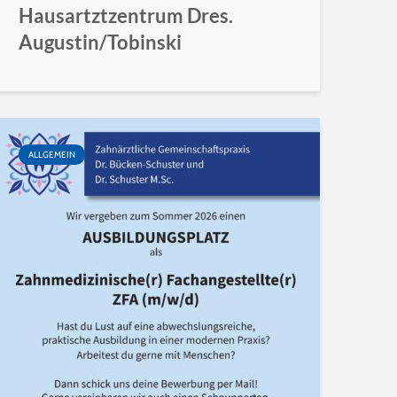
Hausartztzentrum Dres.
Augustin/Tobinski
ALLGEMEIN